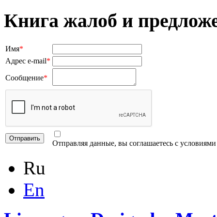
Книга жалоб и предлож
Имя
*
Адрес e-mail
*
Сообщение
*
Отправляя данные, вы соглашаетесь с условиям
Ru
En