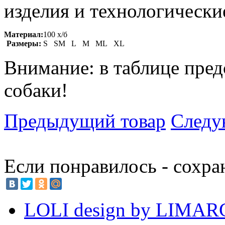
изделия и технологические
Материал:
100 х/б
Размеры:
S SM L M ML XL
Внимание: в таблице пред
собаки!
Предыдущий товар
Следу
Если понравилось - сохра
LOLI design by LIMA