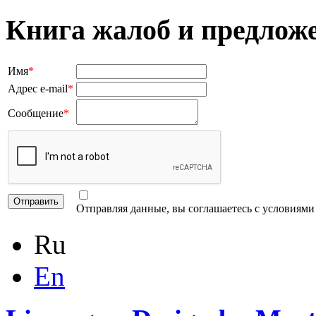
Книга жалоб и предлож
Имя
*
Адрес e-mail
*
Сообщение
*
Отправляя данные, вы соглашаетесь с условиям
Ru
En