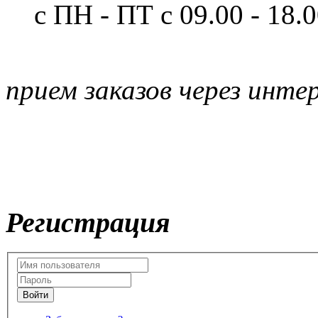
с ПН - ПТ
с 09.00 - 18.
прием заказов через инте
Регистрация