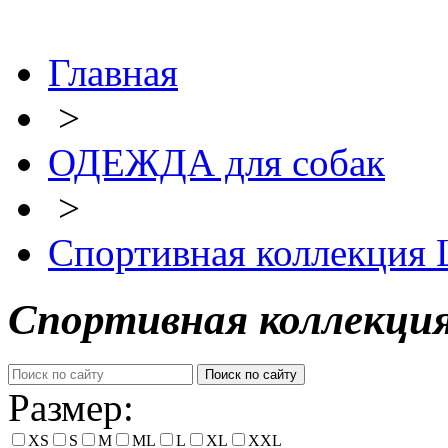
Главная
>
ОДЕЖДА для собак
>
Спортивная коллекция
Спортивная коллекци
Размер:
XS
S
M
ML
L
XL
XXL