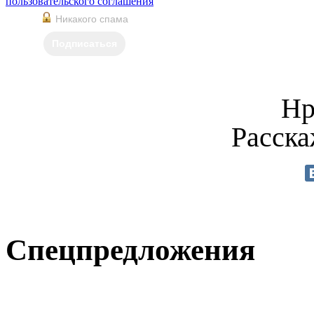
пользовательского соглашения
Никакого спама
Подписаться
Нр
Расска
Спецпредложения