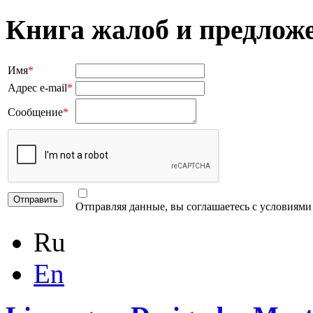
Книга жалоб и предлож
Имя
*
Адрес e-mail
*
Сообщение
*
Отправляя данные, вы соглашаетесь с условиям
Ru
En