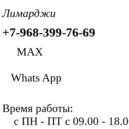
Лимарджи
+7-968-399-76-69
МАХ
Whats App
Время работы:
с ПН - ПТ
с 09.00 - 18.