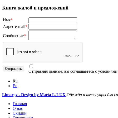
Книга жалоб и предложений
Имя
*
Адрес e-mail
*
Сообщение
*
Отправляя данные, вы соглашаетесь с условиям
Ru
En
Limargy - Design by Marta L-LUX
Одежда и аксессуары для с
Главная
О нас
Скидки
Оптовикам