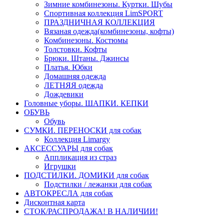
Зимние комбинезоны. Куртки. Шубы
Спортивная коллекция LimSPORT
ПРАЗДНИЧНАЯ КОЛЛЕКЦИЯ
Вязаная одежда(комбинезоны, кофты)
Комбинезоны. Костюмы
Толстовки. Кофты
Брюки. Штаны. Джинсы
Платья. Юбки
Домашняя одежда
ЛЕТНЯЯ одежда
Дождевики
Головные уборы. ШАПКИ. КЕПКИ
ОБУВЬ
Обувь
СУМКИ. ПЕРЕНОСКИ для собак
Коллекция Limargy
АКСЕССУАРЫ для собак
Аппликация из страз
Игрушки
ПОДСТИЛКИ. ДОМИКИ для собак
Подстилки / лежанки для собак
АВТОКРЕСЛА для собак
Дисконтная карта
СТОК/РАСПРОДАЖА! В НАЛИЧИИ!