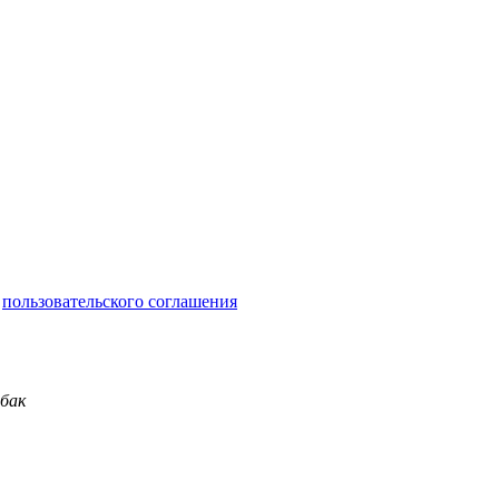
и
пользовательского соглашения
обак