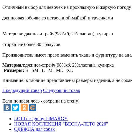
Отличный выбор для девочек на прохладную и жаркую погоду
джинсовая юбочка со встроенной майкой и трусиками
Материал: джинса-стрейч(98%хб, 2%эластан), кулирка
стирка не более 30 градусов
Производитель имеет право заменять ткань и фурнитуру на ан
Материал:
джинса-стрейч(98%хб, 2%эластан), кулирка
Размеры:
S SM L M ML XL
Внимание: в таблице представлены размеры изделия, а не соба
Предыдущий товар
Следующий товар
Если понравилось - сохрани на стену!
LOLI design by LIMARGY
НОВАЯ КОЛЛЕКЦИЯ "ВЕСНА-ЛЕТО 2026"
ОДЕЖДА для собак