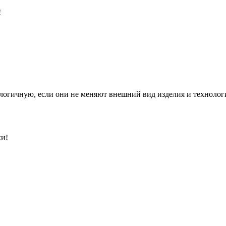
!
алогичную, если они не меняют внешний вид изделия и технолог
ки!