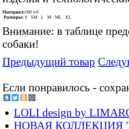
Материал:
100 х/б
Размеры:
S SM L M ML XL
Внимание: в таблице пред
собаки!
Предыдущий товар
Следу
Если понравилось - сохра
LOLI design by LIMA
НОВАЯ КОЛЛЕКЦИЯ "