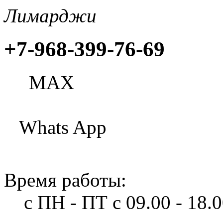
Лимарджи
+7-968-399-76-69
МАХ
Whats App
Время работы:
с ПН - ПТ
с 09.00 - 18.