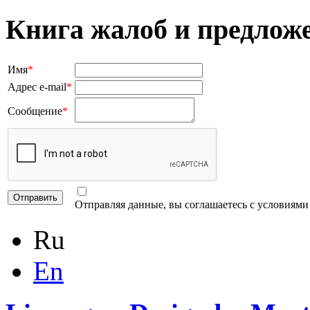
Книга жалоб и предлож
Имя
*
Адрес e-mail
*
Сообщение
*
Отправляя данные, вы соглашаетесь с условиям
Ru
En