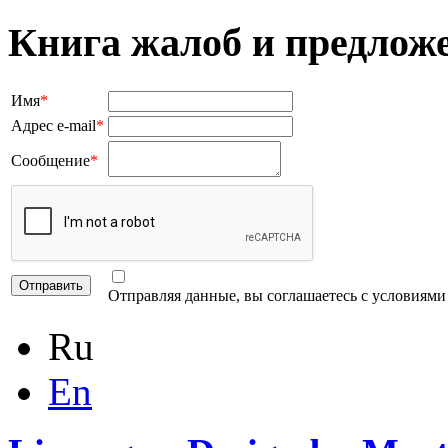
Книга жалоб и предлож
Имя
*
Адрес e-mail
*
Сообщение
*
Отправляя данные, вы соглашаетесь с условиям
Ru
En