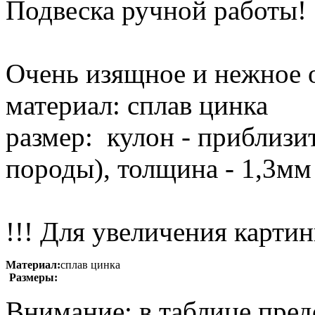
Подвеска ручной работы!
Очень изящное и нежное 
материал: сплав цинка
размер: кулон - приблизи
породы), толщина - 1,3мм 
!!! Для увеличения картин
Материал:
сплав цинка
Размеры:
Внимание: в таблице пред