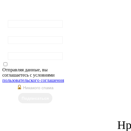
рассылку
новостей
Ваш email:
Ваше имя
Фамилия
Отправляя данные, вы
соглашаетесь с условиями
пользовательского соглашения
Никакого спама
Подписаться
Нр