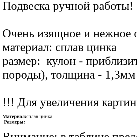
Подвеска ручной работы!
Очень изящное и нежное 
материал: сплав цинка
размер: кулон - приблизи
породы), толщина - 1,3мм 
!!! Для увеличения картин
Материал:
сплав цинка
Размеры:
Внимание: в таблице пред