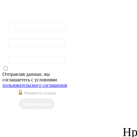
рассылку
новостей
Ваш email:
Ваше имя
Фамилия
Отправляя данные, вы
соглашаетесь с условиями
пользовательского соглашения
Никакого спама
Подписаться
Нр