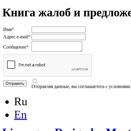
Книга жалоб и предлож
Имя
*
Адрес e-mail
*
Сообщение
*
Отправляя данные, вы соглашаетесь с условиям
Ru
En