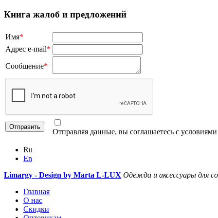
Книга жалоб и предложений
Имя
*
Адрес e-mail
*
Сообщение
*
Отправляя данные, вы соглашаетесь с условиям
Ru
En
Limargy - Design by Marta L-LUX
Одежда и аксессуары для с
Главная
О нас
Скидки
Оптовикам