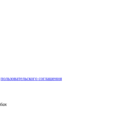
и
пользовательского соглашения
обак