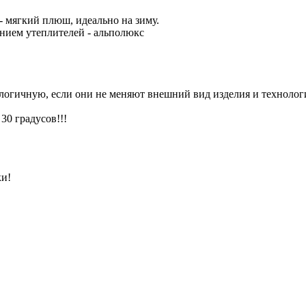
 мягкий плюш, идеально на зиму.
ием утеплителей - альполюкс
алогичную, если они не меняют внешний вид изделия и технолог
30 градусов!!!
ки!