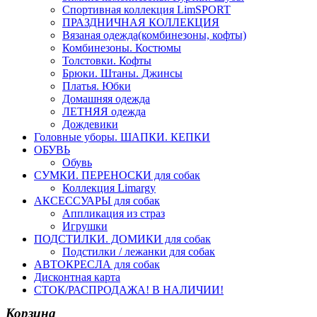
Спортивная коллекция LimSPORT
ПРАЗДНИЧНАЯ КОЛЛЕКЦИЯ
Вязаная одежда(комбинезоны, кофты)
Комбинезоны. Костюмы
Толстовки. Кофты
Брюки. Штаны. Джинсы
Платья. Юбки
Домашняя одежда
ЛЕТНЯЯ одежда
Дождевики
Головные уборы. ШАПКИ. КЕПКИ
ОБУВЬ
Обувь
СУМКИ. ПЕРЕНОСКИ для собак
Коллекция Limargy
АКСЕССУАРЫ для собак
Аппликация из страз
Игрушки
ПОДСТИЛКИ. ДОМИКИ для собак
Подстилки / лежанки для собак
АВТОКРЕСЛА для собак
Дисконтная карта
СТОК/РАСПРОДАЖА! В НАЛИЧИИ!
Корзина