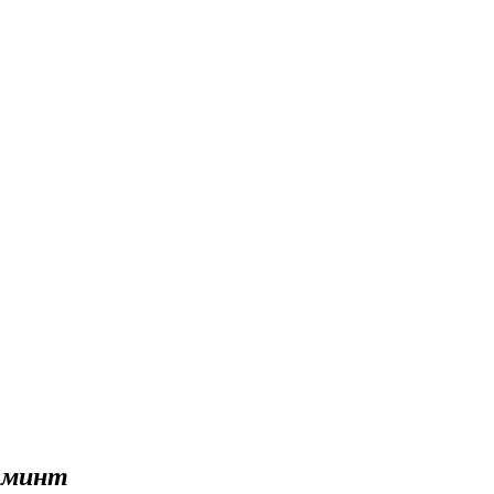
» минт