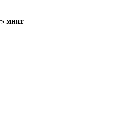
y» минт