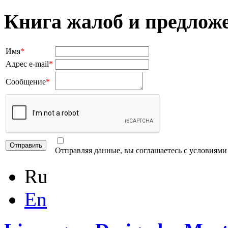
Книга жалоб и предлож
Имя
*
Адрес e-mail
*
Сообщение
*
Отправляя данные, вы соглашаетесь с условиям
Ru
En