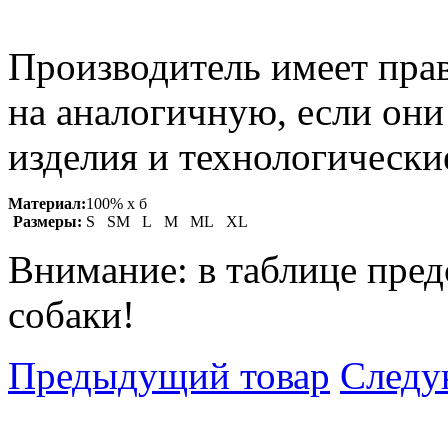
Производитель имеет прав
на аналогичную, если он
изделия и технологические
Материал:
100% х б
Размеры:
S SM L M ML XL
Внимание: в таблице пред
собаки!
Предыдущий товар
Следу