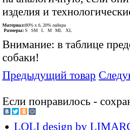
изделия и технологические
Материал:
80% х б, 20% лайкра
Размеры:
S SM L M ML XL
Внимание: в таблице пред
собаки!
Предыдущий товар
Следу
Если понравилось - сохра
LOLI design by LIMA