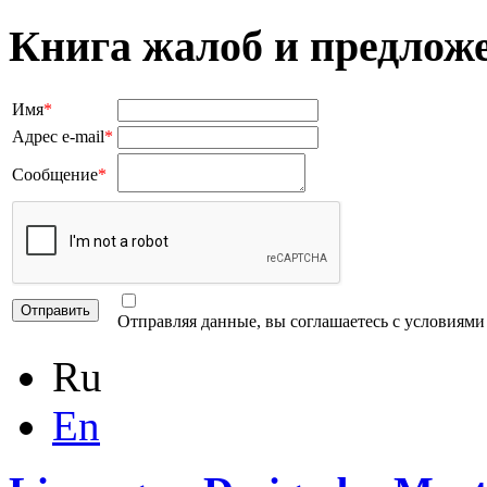
Книга жалоб и предлож
Имя
*
Адрес e-mail
*
Сообщение
*
Отправляя данные, вы соглашаетесь с условиям
Ru
En