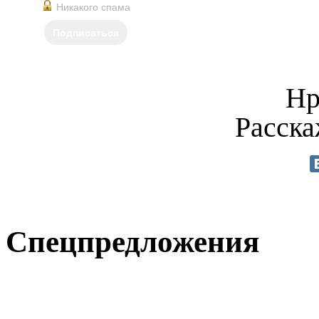
Никакого спама
Подписаться
Нр
Расска
Спецпредложения