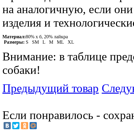
на аналогичную, если он
изделия и технологические
Материал:
80% х б, 20% лайкра
Размеры:
S SM L M ML XL
Внимание: в таблице пред
собаки!
Предыдущий товар
Следу
Если понравилось - сохра