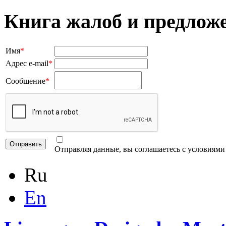
Книга жалоб и предлож
Имя
*
Адрес e-mail
*
Сообщение
*
Отправляя данные, вы соглашаетесь с условиям
Ru
En