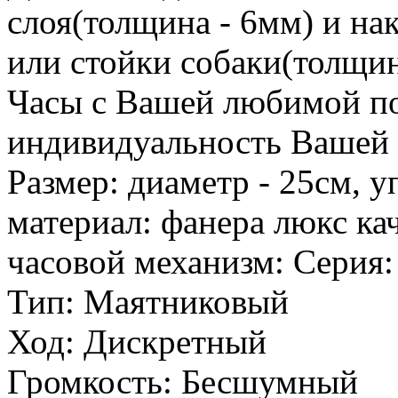
слоя(толщина - 6мм) и на
или стойки собаки(толщин
Часы с Вашей любимой п
индивидуальность Вашей 
Размер: диаметр - 25см, у
материал: фанера люкс кач
часовой механизм: Серия:
Тип: Маятниковый
Ход: Дискретный
Громкость: Бесшумный