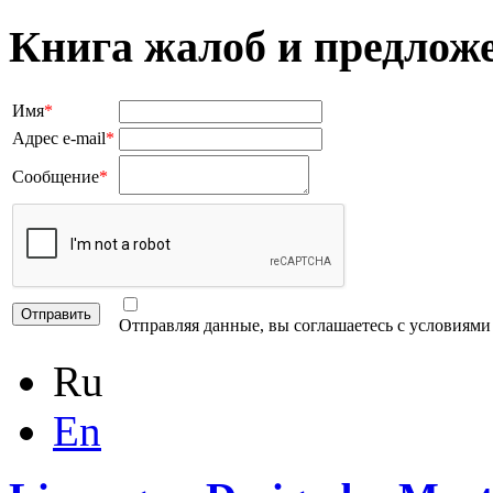
Книга жалоб и предлож
Имя
*
Адрес e-mail
*
Сообщение
*
Отправляя данные, вы соглашаетесь с условиям
Ru
En