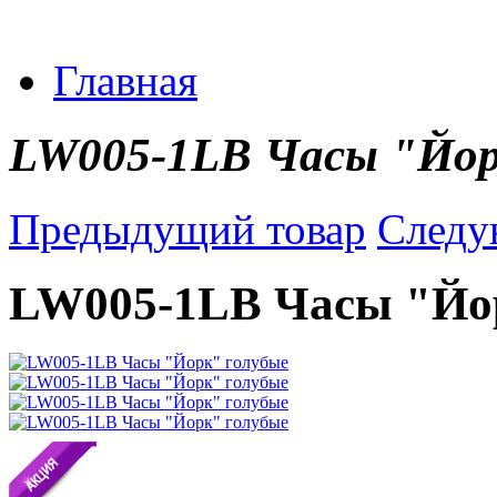
Главная
LW005-1LB Часы "Йор
Предыдущий товар
Следу
LW005-1LB Часы "Йо