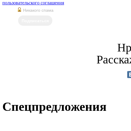
пользовательского соглашения
Никакого спама
Подписаться
Нр
Расска
Спецпредложения