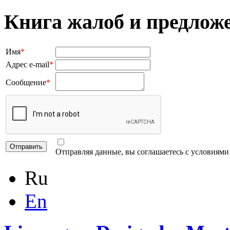
Книга жалоб и предлож
Имя
*
Адрес e-mail
*
Сообщение
*
Отправляя данные, вы соглашаетесь с условиям
Ru
En