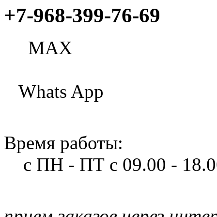
+7-968-399-76-69
МАХ
Whats App
Время работы:
с ПН - ПТ
с 09.00 - 18.
прием заказов через инте