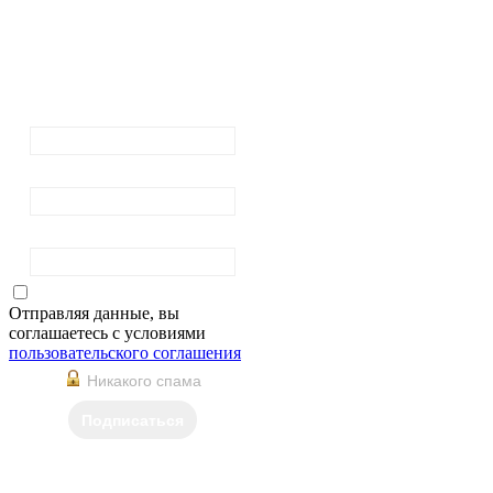
Подписка на
рассылку
новостей
Ваш email:
Ваше имя
Фамилия
Отправляя данные, вы
соглашаетесь с условиями
пользовательского соглашения
Никакого спама
Подписаться