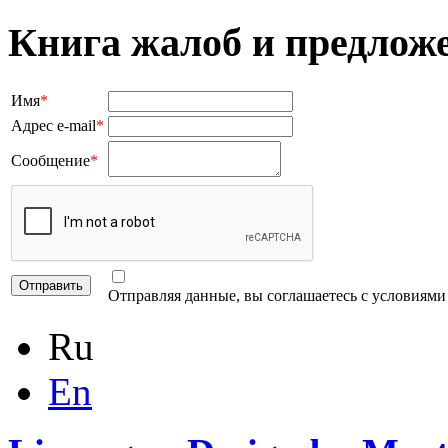
Книга жалоб и предлож
Имя
*
Адрес e-mail
*
Сообщение
*
Отправляя данные, вы соглашаетесь с условиям
Ru
En