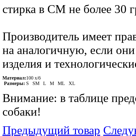
стирка в СМ не более 30 
Производитель имеет прав
на аналогичную, если он
изделия и технологические
Материал:
100 х/б
Размеры:
S SM L M ML XL
Внимание: в таблице пред
собаки!
Предыдущий товар
Следу