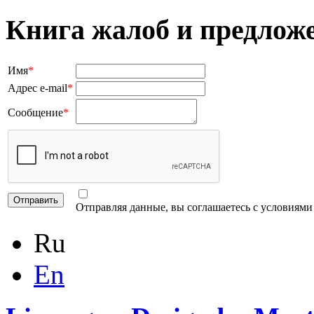
Книга жалоб и предлож
Имя
*
Адрес e-mail
*
Сообщение
*
Отправляя данные, вы соглашаетесь с условиям
Ru
En