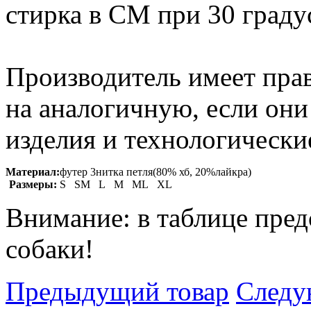
стирка в СМ при 30 граду
Производитель имеет прав
на аналогичную, если он
изделия и технологические
Материал:
футер 3нитка петля(80% хб, 20%лайкра)
Размеры:
S SM L M ML XL
Внимание: в таблице пред
собаки!
Предыдущий товар
Следу