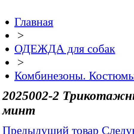
Главная
>
ОДЕЖДА для собак
>
Комбинезоны. Костюм
2025002-2 Трикотажны
минт
Предыдущий товар
Следу