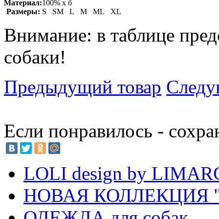
Материал:
100% х б
Размеры:
S SM L M ML XL
Внимание: в таблице пред
собаки!
Предыдущий товар
Следу
Если понравилось - сохра
LOLI design by LIMA
НОВАЯ КОЛЛЕКЦИЯ "
ОДЕЖДА для собак