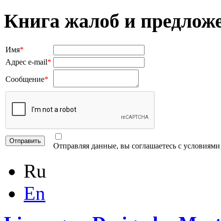
Книга жалоб и предлож
Имя
*
Адрес e-mail
*
Сообщение
*
Отправляя данные, вы соглашаетесь с условиям
Ru
En