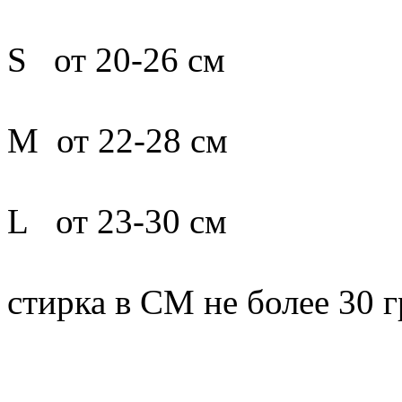
S от 20-26 см
М от 22-28 см
L от 23-30 см
стирка в СМ не более 30 