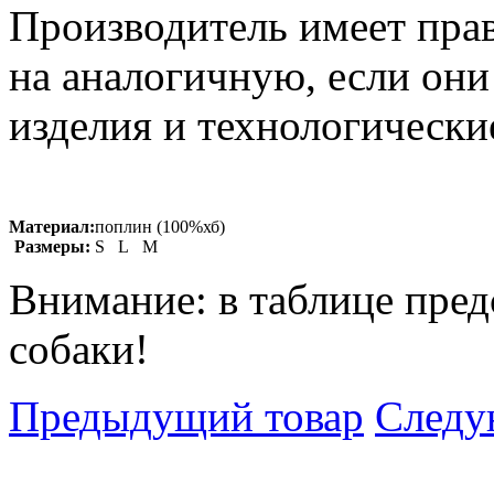
Производитель имеет прав
на аналогичную, если он
изделия и технологические
Материал:
поплин (100%хб)
Размеры:
S L M
Внимание: в таблице пред
собаки!
Предыдущий товар
Следу