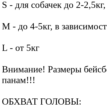
S - для собачек до 2-2,5к
М - до 4-5кг, в зависимос
L - от 5кг
Внимание! Размеры бейсб
панам!!!
ОБХВАТ ГОЛОВЫ: