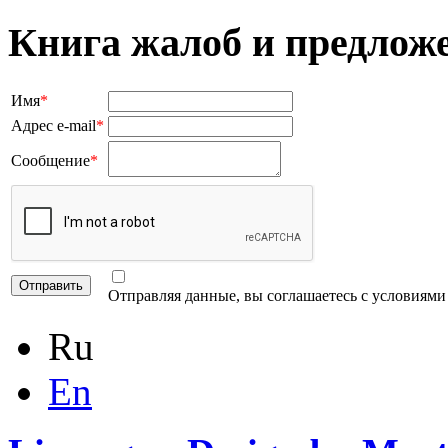
Книга жалоб и предлож
Имя
*
Адрес e-mail
*
Сообщение
*
Отправляя данные, вы соглашаетесь с условиям
Ru
En