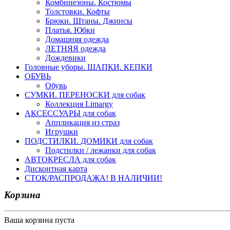
Комбинезоны. Костюмы
Толстовки. Кофты
Брюки. Штаны. Джинсы
Платья. Юбки
Домашняя одежда
ЛЕТНЯЯ одежда
Дождевики
Головные уборы. ШАПКИ. КЕПКИ
ОБУВЬ
Обувь
СУМКИ. ПЕРЕНОСКИ для собак
Коллекция Limargy
АКСЕССУАРЫ для собак
Аппликация из страз
Игрушки
ПОДСТИЛКИ. ДОМИКИ для собак
Подстилки / лежанки для собак
АВТОКРЕСЛА для собак
Дисконтная карта
СТОК/РАСПРОДАЖА! В НАЛИЧИИ!
Корзина
Ваша корзина пуста