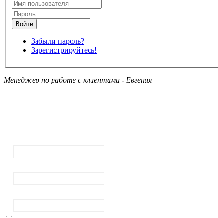
Забыли пароль?
Зарегистрируйтесь!
Менеджер по работе с клиентами - Евгения
Подписка на
рассылку
новостей
Ваш email:
Ваше имя
Фамилия