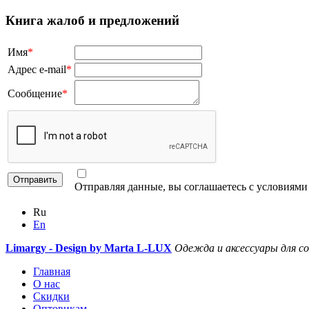
Книга жалоб и предложений
Имя
*
Адрес e-mail
*
Сообщение
*
Отправляя данные, вы соглашаетесь с условиям
Ru
En
Limargy - Design by Marta L-LUX
Одежда и аксессуары для с
Главная
О нас
Скидки
Оптовикам