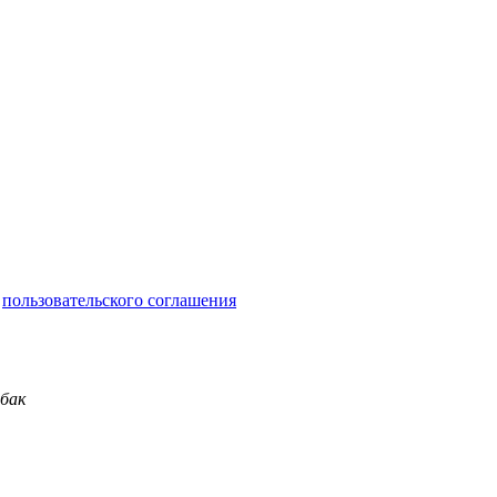
и
пользовательского соглашения
обак