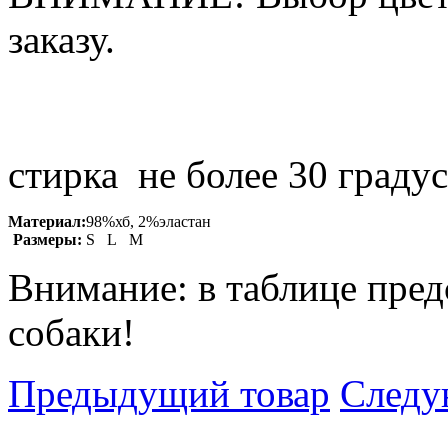
заказу.
стирка не более 30 граду
Материал:
98%хб, 2%эластан
Размеры:
S L M
Внимание: в таблице пред
собаки!
Предыдущий товар
Следу