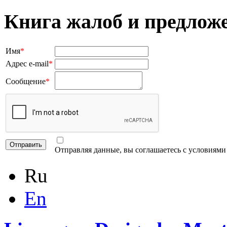
Книга жалоб и предлож
Имя
*
Адрес e-mail
*
Сообщение
*
Отправляя данные, вы соглашаетесь с условиям
Ru
En