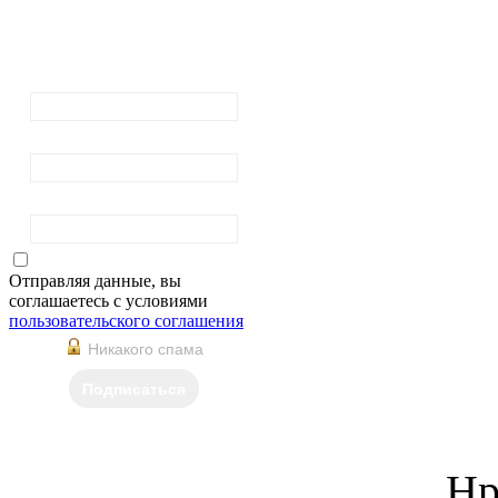
рассылку
новостей
Ваш email:
Ваше имя
Фамилия
Отправляя данные, вы
соглашаетесь с условиями
пользовательского соглашения
Никакого спама
Подписаться
Нр