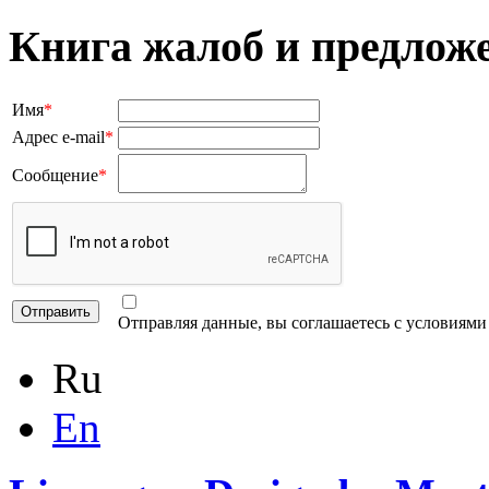
Книга жалоб и предлож
Имя
*
Адрес e-mail
*
Сообщение
*
Отправляя данные, вы соглашаетесь с условиям
Ru
En