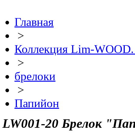
Главная
>
Коллекция Lim-WOOD. С
>
брелоки
>
Папийон
LW001-20 Брелок "Па