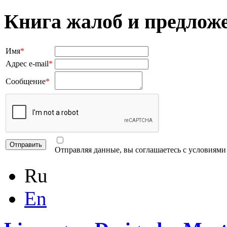
Книга жалоб и предлож
Имя
*
Адрес e-mail
*
Сообщение
*
Отправляя данные, вы соглашаетесь с условиям
Ru
En