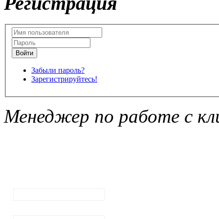
Регистрация
Забыли пароль?
Зарегистрируйтесь!
Менеджер по работе с кл
Подписка на
рассылку
новостей
Ваш email:
Ваше имя