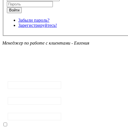
Забыли пароль?
Зарегистрируйтесь!
Менеджер по работе с клиентами - Евгения
Подписка на
рассылку
новостей
Ваш email:
Ваше имя
Фамилия