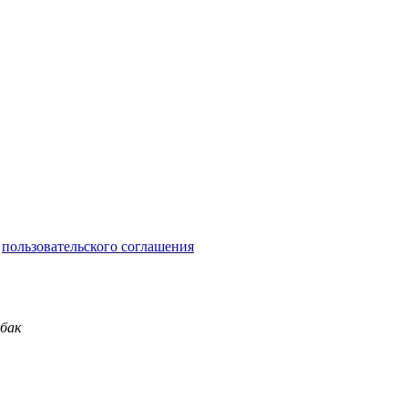
и
пользовательского соглашения
обак