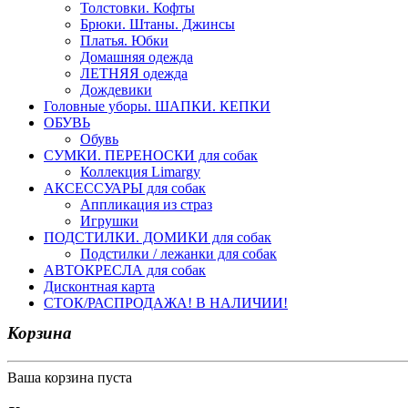
Толстовки. Кофты
Брюки. Штаны. Джинсы
Платья. Юбки
Домашняя одежда
ЛЕТНЯЯ одежда
Дождевики
Головные уборы. ШАПКИ. КЕПКИ
ОБУВЬ
Обувь
СУМКИ. ПЕРЕНОСКИ для собак
Коллекция Limargy
АКСЕССУАРЫ для собак
Аппликация из страз
Игрушки
ПОДСТИЛКИ. ДОМИКИ для собак
Подстилки / лежанки для собак
АВТОКРЕСЛА для собак
Дисконтная карта
СТОК/РАСПРОДАЖА! В НАЛИЧИИ!
Корзина
Ваша корзина пуста