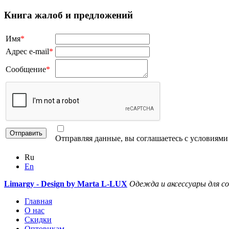
Книга жалоб и предложений
Имя
*
Адрес e-mail
*
Сообщение
*
Отправляя данные, вы соглашаетесь с условиям
Ru
En
Limargy - Design by Marta L-LUX
Одежда и аксессуары для с
Главная
О нас
Скидки
Оптовикам