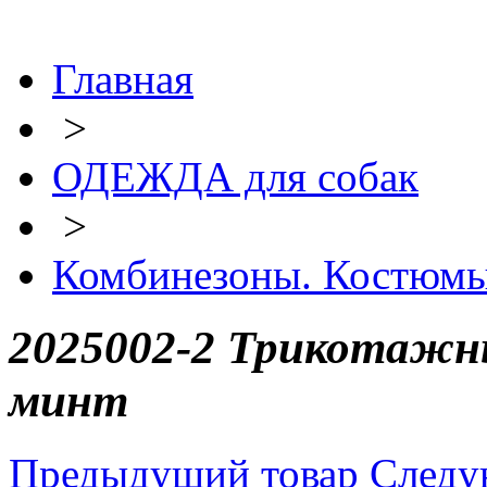
Главная
>
ОДЕЖДА для собак
>
Комбинезоны. Костюм
2025002-2 Трикотажны
минт
Предыдущий товар
Следу