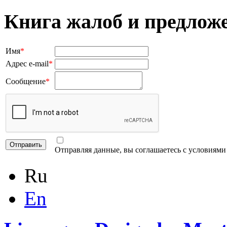
Книга жалоб и предлож
Имя
*
Адрес e-mail
*
Сообщение
*
Отправляя данные, вы соглашаетесь с условиям
Ru
En