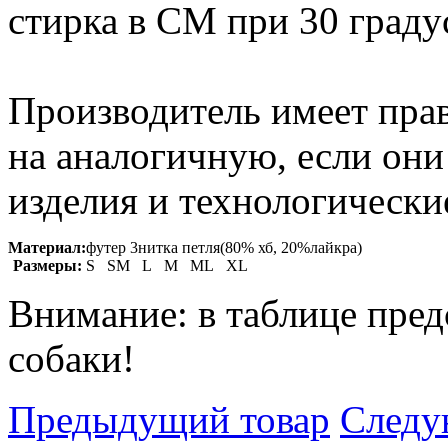
стирка в СМ при 30 граду
Производитель имеет прав
на аналогичную, если он
изделия и технологические
Материал:
футер 3нитка петля(80% хб, 20%лайкра)
Размеры:
S SM L M ML XL
Внимание: в таблице пред
собаки!
Предыдущий товар
Следу