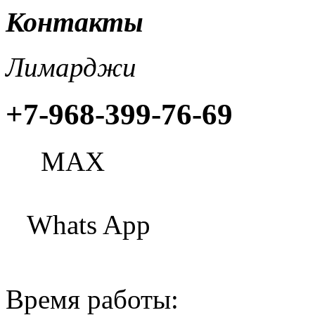
Контакты
Лимарджи
+7-968-399-76-69
МАХ
Whats App
Время работы: