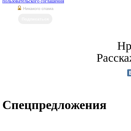
пользовательского соглашения
Никакого спама
Подписаться
Нр
Расска
Спецпредложения