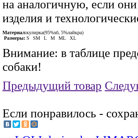
на аналогичную, если он
изделия и технологические
Материал:
кулирка(95%хб, 5%лайкра)
Размеры:
S SM L M ML XL
Внимание: в таблице пред
собаки!
Предыдущий товар
Следу
Если понравилось - сохра