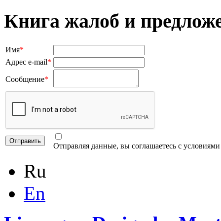
Книга жалоб и предлож
Имя
*
Адрес e-mail
*
Сообщение
*
Отправляя данные, вы соглашаетесь с условиям
Ru
En