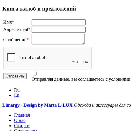
Книга жалоб и предложений
Имя
*
Адрес e-mail
*
Сообщение
*
Отправляя данные, вы соглашаетесь с условиям
Ru
En
Limargy - Design by Marta L-LUX
Одежда и аксессуары для с
Главная
О нас
Скидки
Оптовикам