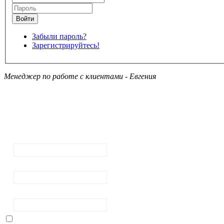
Забыли пароль?
Зарегистрируйтесь!
Менеджер по работе с клиентами - Евгения
Подписка на
рассылку
новостей
Ваш email:
Ваше имя
Фамилия