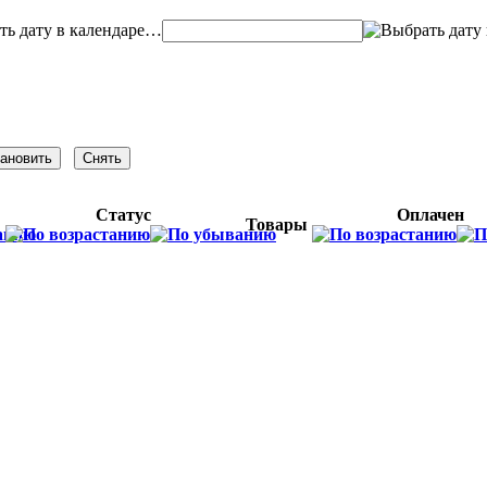
…
Статус
Оплачен
Товары