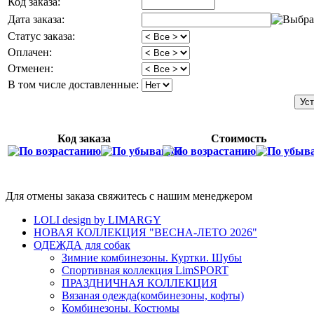
Код заказа:
Дата заказа:
Статус заказа:
Оплачен:
Отменен:
В том числе доставленные:
Код заказа
Стоимость
Для отмены заказа свяжитесь с нашим менеджером
LOLI design by LIMARGY
НОВАЯ КОЛЛЕКЦИЯ "ВЕСНА-ЛЕТО 2026"
ОДЕЖДА для собак
Зимние комбинезоны. Куртки. Шубы
Спортивная коллекция LimSPORT
ПРАЗДНИЧНАЯ КОЛЛЕКЦИЯ
Вязаная одежда(комбинезоны, кофты)
Комбинезоны. Костюмы