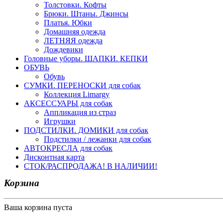
Толстовки. Кофты
Брюки. Штаны. Джинсы
Платья. Юбки
Домашняя одежда
ЛЕТНЯЯ одежда
Дождевики
Головные уборы. ШАПКИ. КЕПКИ
ОБУВЬ
Обувь
СУМКИ. ПЕРЕНОСКИ для собак
Коллекция Limargy
АКСЕССУАРЫ для собак
Аппликация из страз
Игрушки
ПОДСТИЛКИ. ДОМИКИ для собак
Подстилки / лежанки для собак
АВТОКРЕСЛА для собак
Дисконтная карта
СТОК/РАСПРОДАЖА! В НАЛИЧИИ!
Корзина
Ваша корзина пуста