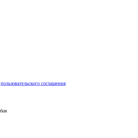
и
пользовательского соглашения
обак