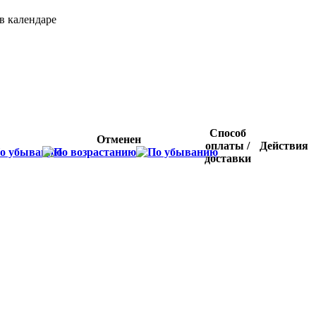
Способ
Отменен
оплаты /
Действия
доставки